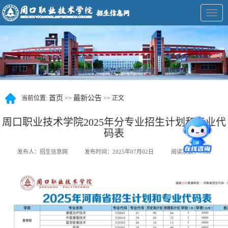
展
开
导
航
首页
最新公告
当前位置:
>>
>> 正文
周口职业技术学院2025年分专业招生计划和专业代
码表
发布人：招生信息网
发布时间：2025年07月02日
阅读次数：
7561